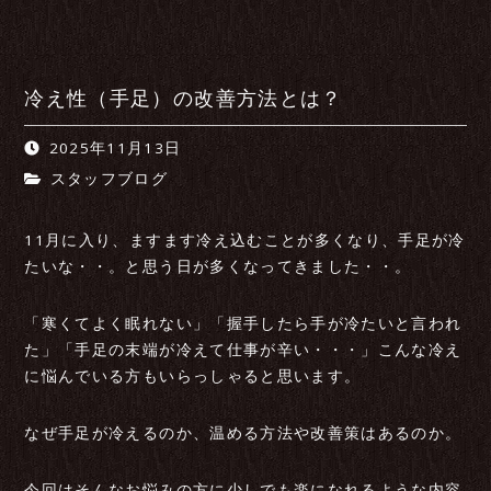
冷え性（手足）の改善方法とは？
2025年11月13日
スタッフブログ
11月に入り、ますます冷え込むことが多くなり、手足が冷
たいな・・。と思う日が多くなってきました・・。
「寒くてよく眠れない」「握手したら手が冷たいと言われ
た」「手足の末端が冷えて仕事が辛い・・・」こんな冷え
に悩んでいる方もいらっしゃると思います。
なぜ手足が冷えるのか、温める方法や改善策はあるのか。
今回はそんなお悩みの方に少しでも楽になれるような内容