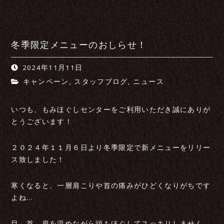
冬季限定メニューのおしらせ！
2024年11月11日
キャンペーン
,
スタッフブログ
,
ニュース
いつも、もみほぐしセンターをご利用いただき誠にありが
とうございます！
２０２４年１１月６日より冬季限定で新メニューをリリー
ス致しました！
寒くなると、一層肩こりや首の痛みがひどくなりがちです
よね…
目、首、肩を温めながら頭もほぐしてスッキリしません