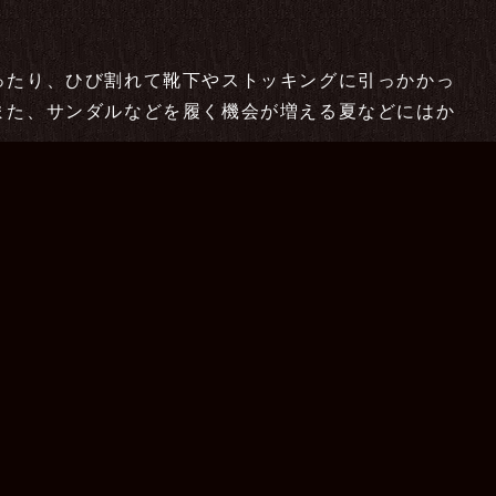
ったり、ひび割れて靴下やストッキングに引っかかっ
また、サンダルなどを履く機会が増える夏などにはか
なってしまう原因とかかとの角質ケア、対策方法につ
の方は、ぜひ最後まで読んでみてください！
目次