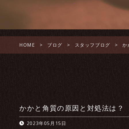
HOME
ブログ
スタッフブログ
か
かかと角質の原因と対処法は？
2023年05月15日