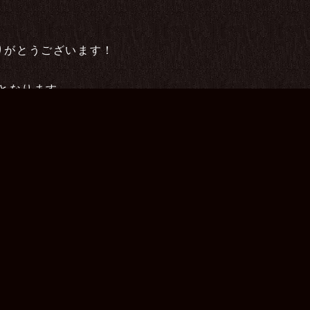
りがとうございます！
業となります。
ちょっと疲れた方、