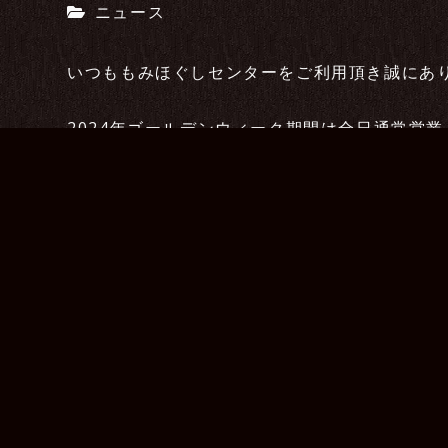
ニュース
いつももみほぐしセンターをご利用頂き誠にあ
2024年ゴールデンウィーク期間は全日通常営
ゴールデンウィークもお仕事の方、お出掛けで
是非ご利用ください！